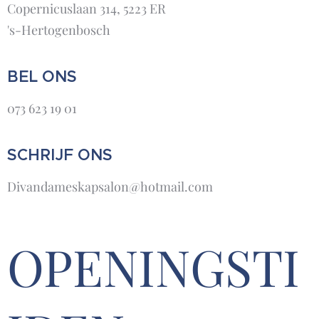
Copernicuslaan 314, 5223 ER
's-Hertogenbosch
BEL ONS
073 623 19 01
SCHRIJF ONS
Divandameskapsalon@hotmail.com
OPENINGSTI